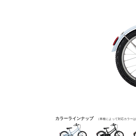
カラーラインナップ
（車種によって対応カラーは