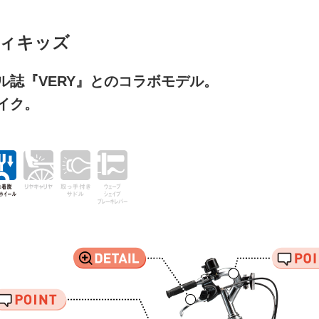
ィキッズ
ル誌『VERY』とのコラボモデル。
イク。