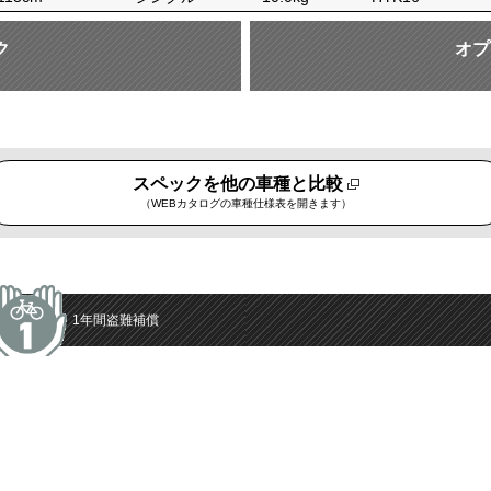
ク
オプ
スペックを他の車種と比較
（WEBカタログの車種仕様表を開きます）
1年間
盗難補償