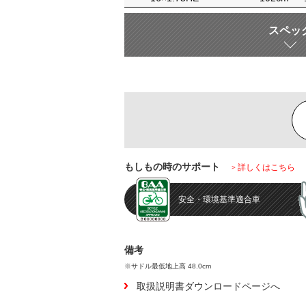
スペッ
もしもの時のサポート
詳しくはこちら
安全・環境基準
適合車
備考
※サドル最低地上高 48.0cm
取扱説明書ダウンロードページへ