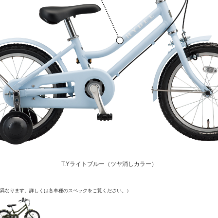
T.Yライトブルー（ツヤ消しカラー）
異なります。詳しくは各車種のスペックをご覧ください。）