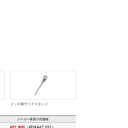
メッキ製サイドスタンド
メーカー希望小売価格
¥51,800
（税抜¥47,091）