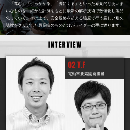
「進む」「引っかかる」「脚にくる」といった感覚的なあいま
いなものを、細かな計測をもとに最新の解析技術で数値化し製品
化していく。その上で、安全規格を超える強度で行う厳しい耐久
試験をクリアした最高峰のものだけがライダーの手に渡ります。
INTERVIEW
02 Y.F
電動車要素開発担当