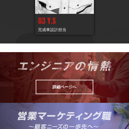
03 Y.S
完成車設計担当
詳細ページへ