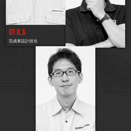
01 K.S
完成車設計担当