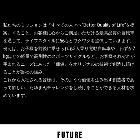
私たちのミッションは『すべての人々へ“Better Quality of Life”を提
案』すること。お客様に心からご満足いただける最高品質の自転車
を通じて、ライフスタイルに安心とワクワクを提供していきます。
例えば、お子様を前後に乗せられる3人乗り電動自転車や、わずか7
kgほどの軽量で高剛性のスポーツサイクルなど。お客様それぞれが
望まれるニーズにあった『価値』をオリジナルの技術で創造し続け
ることが当社の強み。
これから入社される皆様は、そのような価値を生み出す創造者であ
って欲しい。たゆまぬチャレンジをし続けることができる人材を求
めています。
FUTURE